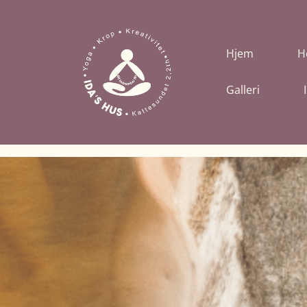
Hjem
H
Galleri