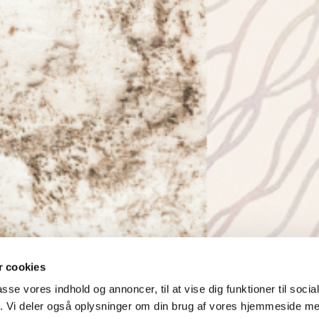
 cookies
passe vores indhold og annoncer, til at vise dig funktioner til soci
fik. Vi deler også oplysninger om din brug af vores hjemmeside m