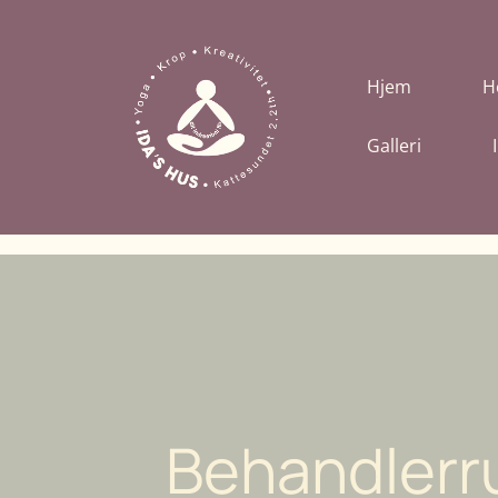
Hjem
H
Galleri
Behandler