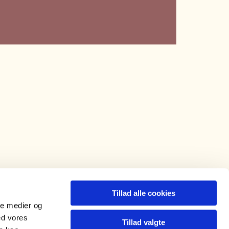
Tillad alle cookies
ale medier og
Kontakt
ed vores
Tillad valgte