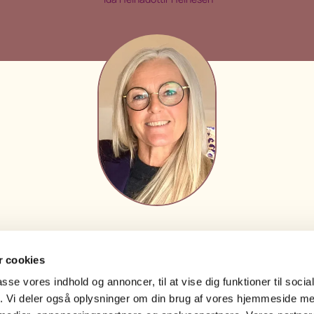
 cookies
passe vores indhold og annoncer, til at vise dig funktioner til soci
fik. Vi deler også oplysninger om din brug af vores hjemmeside m