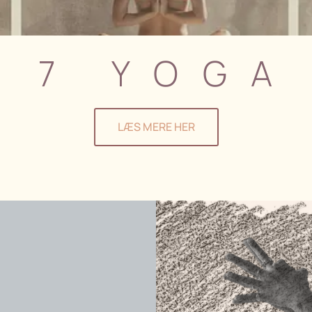
s 7 YOGA
LÆS MERE HER