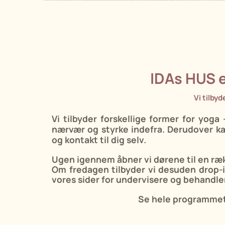
ID
As HUS er
Vi tilby
Vi tilbyder forskellige former for yoga
nærvær og styrke indefra. Derudover 
og kontakt til dig selv.
Ugen igennem åbner vi dørene til en ræk
Om fredagen tilbyder vi desuden drop-i
vores sider for undervisere og behandle
Se hele programmet 