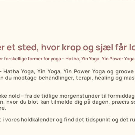
 et sted, hvor krop og sjæl får l
der forskellige former for yoga – Hatha, Yin Yoga, Yin Power Yoga
 – Hatha Yoga, Yin Yoga, Yin Power Yoga og groove 
kan du modtage
behandlinger, terapi, healing og mas
ke hold – fra de tidlige morgenstunder til formiddag
n, hvor du blot kan tilmelde dig på dagen, præcis s
re.
i vores holdkalender og find det tidspunkt og det ru