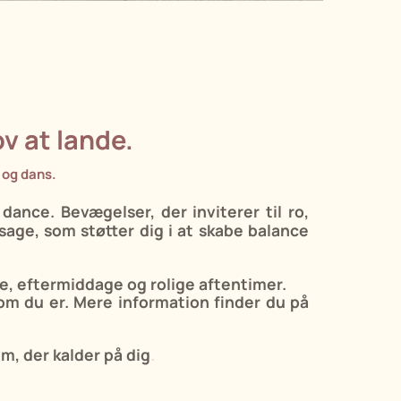
ov at lande.
 og dans.
dance. Bevægelser, der inviterer til ro,
sage, som støtter dig i at skabe balance
e, eftermiddage og rolige aftentimer.
om du er.
Mere information finder du på
m, der kalder på dig
.