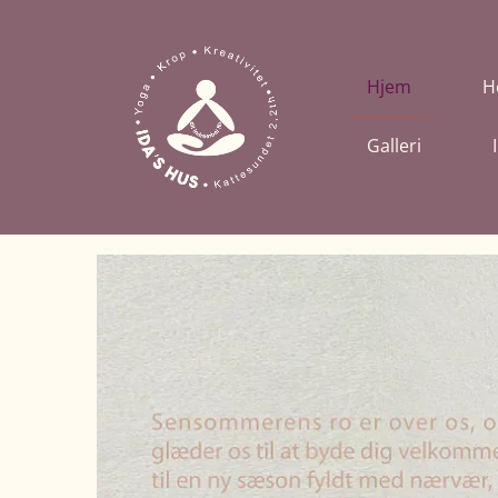
Hjem
H
Galleri