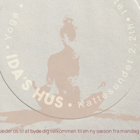
læder os til at byde dig velkommen til en ny sæson fra mandag