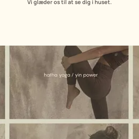
Vi glæder os til at se dig i huset.